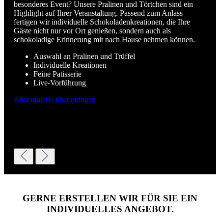
besonderes Event? Unsere Pralinen und Törtchen sind ein
Highlight auf Ihrer Veranstaltung. Passend zum Anlass
fertigen wir individuelle Schokoladenkreationen, die Ihre
Gäste nicht nur vor Ort genießen, sondern auch als
schokoladige Erinnerung mit nach Hause nehmen können.
Auswahl an Pralinen und Trüffel
Individuelle Kreationen
Feine Patisserie
Live-Vorführung
Bildergalerie überspringen
GERNE ERSTELLEN WIR FÜR SIE EIN
INDIVIDUELLES ANGEBOT.