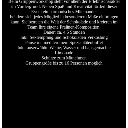
Beim Gruppenworkshop steht vor allem der Erlebnischarakter
im Vordergrund. Neben Spaß und Kreativität fördert dieser
Event ein harmonisches Miteinander
bei dem sich jedes Mitglied in besonderem Maße einbringen
kann. Sie betreten die Welt der Schokolade und kreieren im
Team Ihre eigene Pralinen-Komposition.
Dauer: ca. 4,5 Stunden
Inkl. Sektempfang und Schokoladen Verkostung
Pause mit mediterranem Spezialitätenbuffet
Inkl. auserwählte Weine, Wasser und hausgemachte
Limonade
Schürze zum Mitnehmen
Gruppengröße bis zu 16 Personen möglich
Schokoladen Workshop