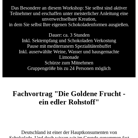
Das Besondere an diesem Workshop: Sie selbst sind aktiver
Teilnehmer und erschaffen unter meisterlicher Anleitung eine
unverwechselbare Kreation,
in dem Sie selbst Ihre eigenen Schokoladenformen ausgießen.
Dauer: ca. 3 Stunden
Inkl. Sektempfang und Schokoladen Verkostung
Pause mit mediterranem Spezialitätenbuffet
Inkl. auserwählte Weine, Wasser und hausgemachte
Limonade
Schürze zum Mitnehmen
Gruppengröße bis zu 24 Personen möglich
Fachvortrag "Die Goldene Frucht -
ein edler Rohstoff"
Deutschland ist einer der Hauptkonsumenten von
Schokolade. Und doch wissen wir im Grunde genommen fast