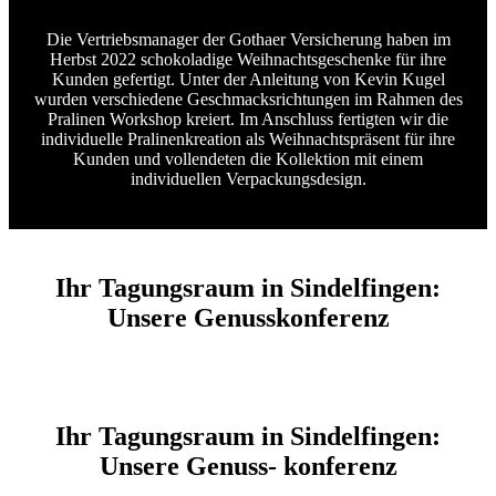
Die Vertriebsmanager der Gothaer Versicherung haben im
Herbst 2022 schokoladige Weihnachtsgeschenke für ihre
Kunden gefertigt. Unter der Anleitung von Kevin Kugel
wurden verschiedene Geschmacksrichtungen im Rahmen des
Pralinen Workshop
kreiert. Im Anschluss fertigten wir die
individuelle Pralinenkreation als Weihnachtspräsent für ihre
Kunden und vollendeten die Kollektion mit einem
individuellen Verpackungsdesign.
Ihr Tagungsraum in Sindelfingen:
Unsere Genusskonferenz
Ihr Tagungsraum in Sindelfingen:
Unsere Genuss- konferenz