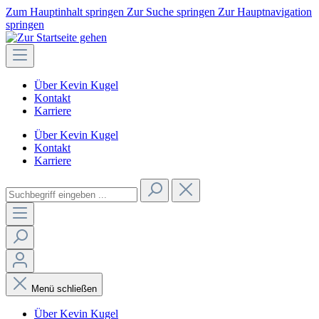
Zum Hauptinhalt springen
Zur Suche springen
Zur Hauptnavigation
springen
Über Kevin Kugel
Kontakt
Karriere
Über Kevin Kugel
Kontakt
Karriere
Menü schließen
Über Kevin Kugel