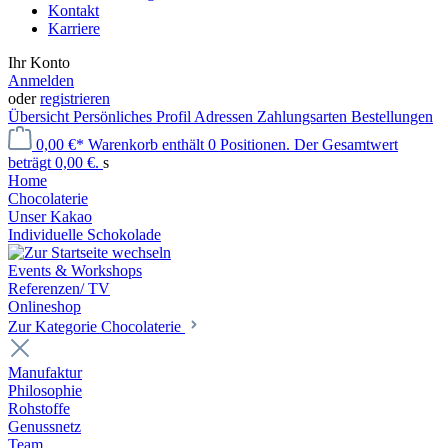
Kontakt
Karriere
Ihr Konto
Anmelden
oder
registrieren
Übersicht
Persönliches Profil
Adressen
Zahlungsarten
Bestellungen
0,00 €*
Warenkorb enthält 0 Positionen. Der Gesamtwert
beträgt 0,00 €.
s
Home
Chocolaterie
Unser Kakao
Individuelle Schokolade
Events & Workshops
Referenzen/ TV
Onlineshop
Zur Kategorie Chocolaterie
Manufaktur
Philosophie
Rohstoffe
Genussnetz
Team