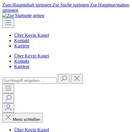
Zum Hauptinhalt springen
Zur Suche springen
Zur Hauptnavigation
springen
Über Kevin Kugel
Kontakt
Karriere
Über Kevin Kugel
Kontakt
Karriere
Menü schließen
Über Kevin Kugel