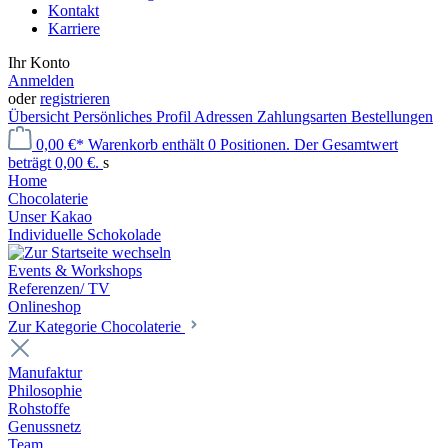
Kontakt
Karriere
Ihr Konto
Anmelden
oder
registrieren
Übersicht
Persönliches Profil
Adressen
Zahlungsarten
Bestellungen
0,00 €*
Warenkorb enthält 0 Positionen. Der Gesamtwert
beträgt 0,00 €.
s
Home
Chocolaterie
Unser Kakao
Individuelle Schokolade
Events & Workshops
Referenzen/ TV
Onlineshop
Zur Kategorie Chocolaterie
Manufaktur
Philosophie
Rohstoffe
Genussnetz
Team