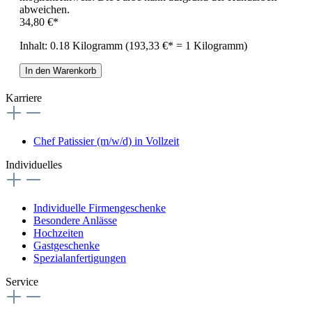
abweichen.
34,80 €*
Inhalt:
0.18 Kilogramm
(193,33 €* = 1 Kilogramm)
In den Warenkorb
Karriere
Chef Patissier (m/w/d) in Vollzeit
Individuelles
Individuelle Firmengeschenke
Besondere Anlässe
Hochzeiten
Gastgeschenke
Spezialanfertigungen
Service