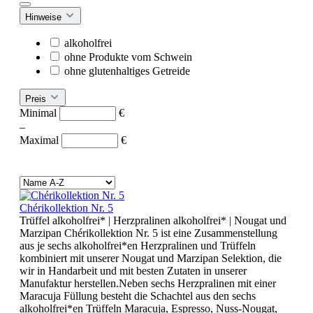
Hinweise
alkoholfrei
ohne Produkte vom Schwein
ohne glutenhaltiges Getreide
Preis
Minimal
€
–
Maximal
€
Chérikollektion Nr. 5
Trüffel alkoholfrei* | Herzpralinen alkoholfrei* | Nougat und
Marzipan Chérikollektion Nr. 5 ist eine Zusammenstellung
aus je sechs alkoholfrei*en Herzpralinen und Trüffeln
kombiniert mit unserer Nougat und Marzipan Selektion, die
wir in Handarbeit und mit besten Zutaten in unserer
Manufaktur herstellen.Neben sechs Herzpralinen mit einer
Maracuja Füllung besteht die Schachtel aus den sechs
alkoholfrei*en Trüffeln Maracuja, Espresso, Nuss-Nougat,