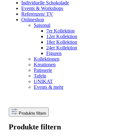
Individuelle Schokolade
Events & Workshops
Referenzen/ TV
Onlineshop
Saisonal
7er Kollektion
12er Kollektion
18er Kollektion
24er Kollektion
Figuren
Kollektionen
Kreationen
Patisserie
Tafeln
UNIKAT
Events & mehr
Produkte filtern
Produkte filtern