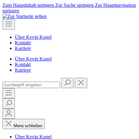
Zum Hauptinhalt springen
Zur Suche springen
Zur Hauptnavigation
springen
Über Kevin Kugel
Kontakt
Karriere
Über Kevin Kugel
Kontakt
Karriere
Menü schließen
Über Kevin Kugel