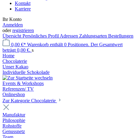
Kontakt
Karriere
Ihr Konto
Anmelden
oder
registrieren
Übersicht
Persönliches Profil
Adressen
Zahlungsarten
Bestellungen
0,00 €*
Warenkorb enthält 0 Positionen. Der Gesamtwert
beträgt 0,00 €.
s
Home
Chocolaterie
Unser Kakao
Individuelle Schokolade
Events & Workshops
Referenzen/ TV
Onlineshop
Zur Kategorie Chocolaterie
Manufaktur
Philosophie
Rohstoffe
Genussnetz
Team